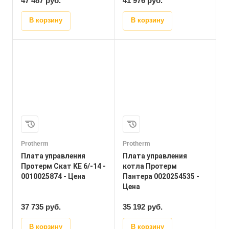
47 487 руб.
41 976
руб.
В корзину
В корзину
Protherm
Protherm
Плата управления
Плата управления
Протерм Скат KE 6/-14 -
котла Протерм
0010025874 - Цена
Пантера 0020254535 -
Цена
37 735
руб.
35 192
руб.
В корзину
В корзину