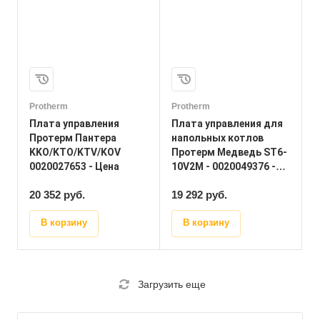
Protherm
Protherm
Плата управления
Плата управления для
Протерм Пантера
напольных котлов
KKO/KTO/KTV/KOV
Протерм Медведь ST6-
0020027653 - Цена
10V2M - 0020049376 -
Цена
20 352
руб.
19 292 руб.
В корзину
В корзину
Загрузить еще