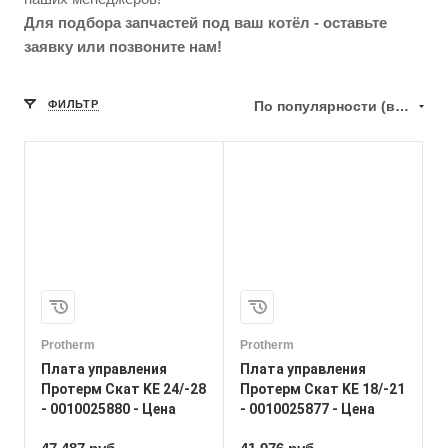
Для подбора запчастей под ваш котёл - оставьте
заявку или позвоните нам!
ФИЛЬТР
По популярности (возрастание)
Protherm
Protherm
Плата управления
Плата управления
Протерм Скат KE 24/-28
Протерм Скат KE 18/-21
- 0010025880 - Цена
- 0010025877 - Цена