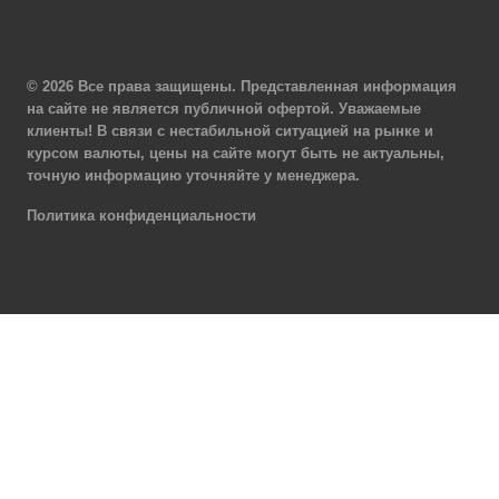
© 2026 Все права защищены. Представленная информация
на сайте не является публичной офертой. Уважаемые
клиенты! В связи с нестабильной ситуацией на рынке и
курсом валюты, цены на сайте могут быть не актуальны,
точную информацию уточняйте у менеджера.
Политика конфиденциальности