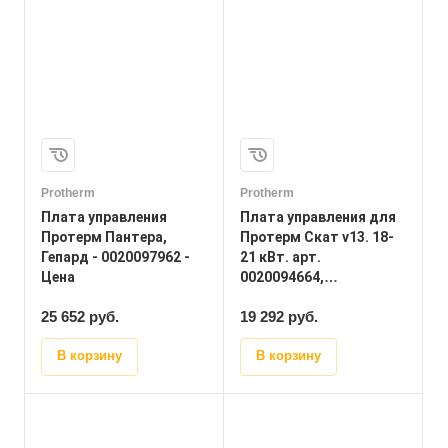
Protherm
Protherm
Плата управления
Плата управления для
Протерм Пантера,
Протерм Скат v13. 18-
Гепард - 0020097962 -
21 кВт. арт.
Цена
0020094664,
0020154086 - Цена
25 652 руб.
19 292
руб.
В корзину
В корзину