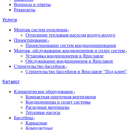
Вопросы и ответы
Реквизиты
Услуги
Монтаж систем отопления
Отопление тепловым насосом воздух-воздух
Проектирование
Проектирование систем кондиционирования
Монтаж, обслуживание кондиционеров и сплит систем
Установка кондиционеров в Ярославле
Обслуживание кондиционеров в Ярославле
Строительство бассейнов
Строительство бассейнов в Ярославле "Под ключ"
Каталог
Климатическое оборудование
Компактная приточная вентиляция
Кондиционеры и сплит системы
Расходные материалы
Тепловые насосы
Бассейны
Каркасные
Композитные