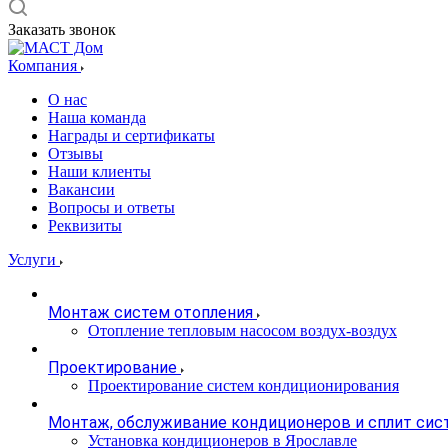
Заказать звонок
Компания
О нас
Наша команда
Награды и сертификаты
Отзывы
Наши клиенты
Вакансии
Вопросы и ответы
Реквизиты
Услуги
Монтаж систем отопления
Отопление тепловым насосом воздух-воздух
Проектирование
Проектирование систем кондиционирования
Монтаж, обслуживание кондиционеров и сплит сис
Установка кондиционеров в Ярославле