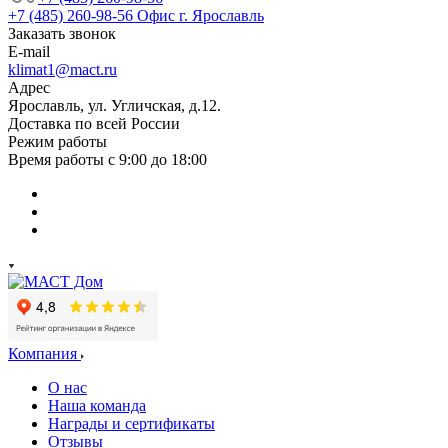
+7 (485) 260-98-56
Офис г. Ярославль
Заказать звонок
E-mail
klimat1@mact.ru
Адрес
Ярославль, ул. Угличская, д.12.
Доставка по всей России
Режим работы
Время работы с 9:00 до 18:00
Компания
О нас
Наша команда
Награды и сертификаты
Отзывы