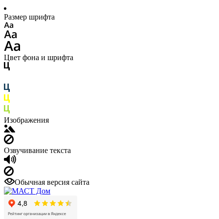
Размер шрифта
Цвет фона и шрифта
Изображения
Озвучивание текста
Обычная версия сайта