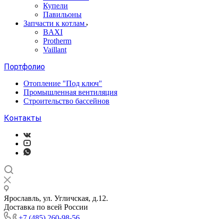
Купели
Павильоны
Запчасти к котлам
BAXI
Protherm
Vaillant
Портфолио
Отопление "Под ключ"
Промышленная вентиляция
Строительство бассейнов
Контакты
Ярославль, ул. Угличская, д.12.
Доставка по всей России
+7 (485) 260-98-56