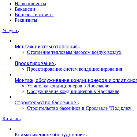
Наши клиенты
Вакансии
Вопросы и ответы
Реквизиты
Услуги
Монтаж систем отопления
Отопление тепловым насосом воздух-воздух
Проектирование
Проектирование систем кондиционирования
Монтаж, обслуживание кондиционеров и сплит сис
Установка кондиционеров в Ярославле
Обслуживание кондиционеров в Ярославле
Строительство бассейнов
Строительство бассейнов в Ярославле "Под ключ"
Каталог
Климатическое оборудование