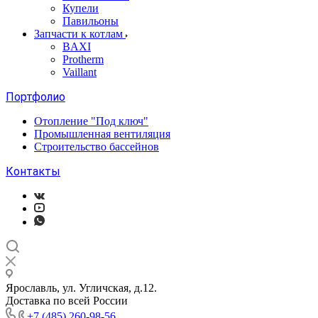
Купели
Павильоны
Запчасти к котлам
BAXI
Protherm
Vaillant
Портфолио
Отопление "Под ключ"
Промышленная вентиляция
Строительство бассейнов
Контакты
Ярославль, ул. Угличская, д.12.
Доставка по всей России
+7 (485) 260-98-56