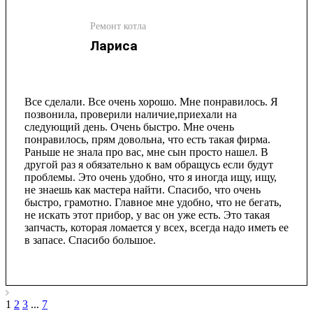
Ремонт котла
Лариса
Все сделали. Все очень хорошо. Мне понравилось. Я
позвонила, проверили наличие,приехали на
следующий день. Очень быстро. Мне очень
понравилось, прям довольна, что есть такая фирма.
Раньше не знала про вас, мне сын просто нашел. В
другой раз я обязательно к вам обращусь если будут
проблемы. Это очень удобно, что я иногда ищу, ищу,
не знаешь как мастера найти. Спасибо, что очень
быстро, грамотно. Главное мне удобно, что не бегать,
не искать этот прибор, у вас он уже есть. Это такая
запчасть, которая ломается у всех, всегда надо иметь ее
в запасе. Спасибо большое.
1
2
3
...
7