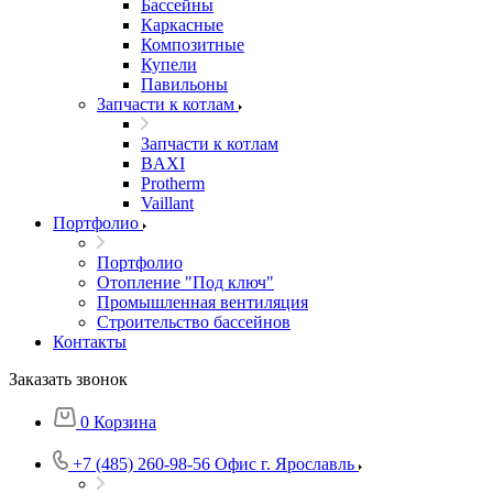
Бассейны
Каркасные
Композитные
Купели
Павильоны
Запчасти к котлам
Запчасти к котлам
BAXI
Protherm
Vaillant
Портфолио
Портфолио
Отопление "Под ключ"
Промышленная вентиляция
Строительство бассейнов
Контакты
Заказать звонок
0
Корзина
+7 (485) 260-98-56
Офис г. Ярославль