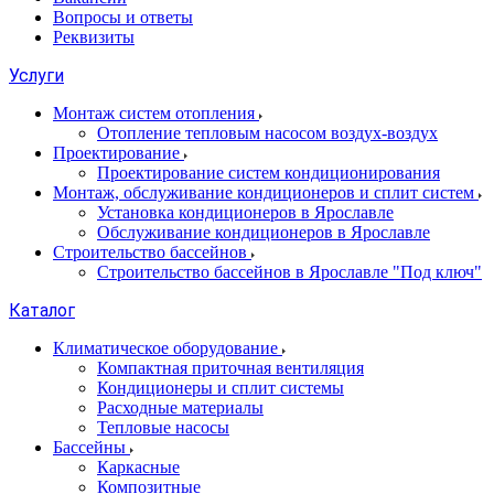
Вопросы и ответы
Реквизиты
Услуги
Монтаж систем отопления
Отопление тепловым насосом воздух-воздух
Проектирование
Проектирование систем кондиционирования
Монтаж, обслуживание кондиционеров и сплит систем
Установка кондиционеров в Ярославле
Обслуживание кондиционеров в Ярославле
Строительство бассейнов
Строительство бассейнов в Ярославле "Под ключ"
Каталог
Климатическое оборудование
Компактная приточная вентиляция
Кондиционеры и сплит системы
Расходные материалы
Тепловые насосы
Бассейны
Каркасные
Композитные