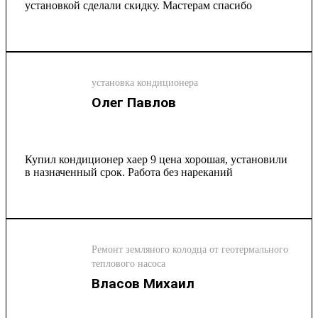
установкой сделали скидку. Мастерам спасибо
установка кондиционера
Олег Павлов
Купил кондиционер хаер 9 цена хорошая, установили
в назначенный срок. Работа без нареканий
Ремонт земляного колодца от геотермального
теплового насоса
Власов Михаил