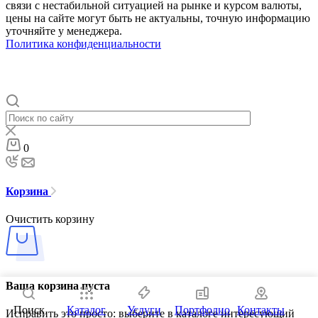
связи с нестабильной ситуацией на рынке и курсом валюты,
цены на сайте могут быть не актуальны, точную информацию
уточняйте у менеджера.
Политика конфиденциальности
0
Корзина
Очистить корзину
Ваша корзина пуста
Поиск
Каталог
Услуги
Портфолио
Контакты
Исправить это просто: выберите в каталоге интересующий