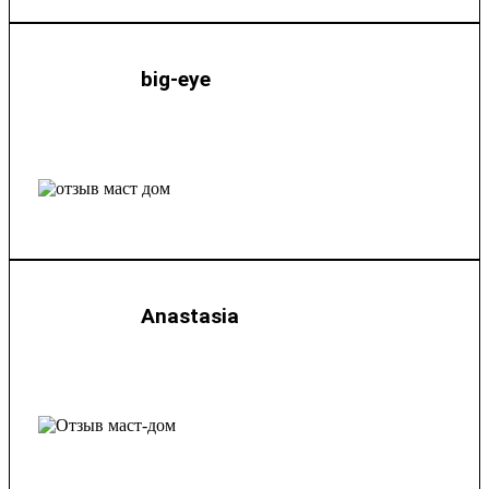
big-eye
Anastasia