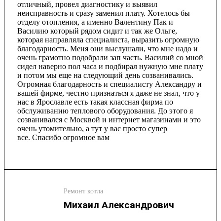
отличный, провел диагностику и выявил
неисправность и сразу заменил плату. Хотелось бы
отделу отопления, а именно Валентину Пак и
Василию который рядом сидит и так же Ольге,
которая направляла специалиста, выразить огромную
благодарность. Меня они выслушали, что мне надо и
очень грамотно подобрали зап часть. Василий со мной
сидел наверно пол часа и подбирал нужную мне плату
и потом мы еще на следующий день созванивались.
Огромная благодарность и специалисту Александру и
вашей фирме, честно признаться я даже не знал, что у
нас в Ярославле есть такая классная фирма по
обслуживанию теплового оборудования. До этого я
созванивался с Москвой и интернет магазинами и это
очень утомительно, а тут у вас просто супер
все. Спасибо огромное вам
Ремонт котла
Михаил Александрович