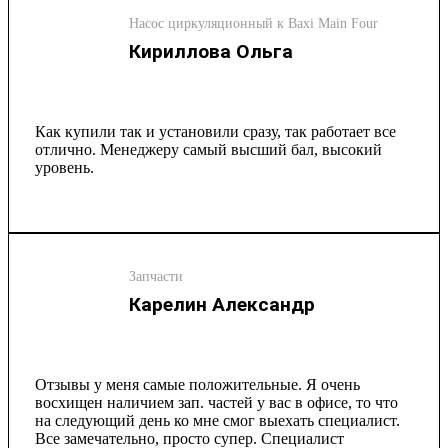
Насос циркуляционный к Baxi Main Four
Кириллова Ольга
Как купили так и установили сразу, так работает все
отлично. Менеджеру самый высший бал, высокий
уровень.
Запчасти
Карелин Александр
Отзывы у меня самые положительные. Я очень
восхищен наличием зап. частей у вас в офисе, то что
на следующий день ко мне смог выехать специалист.
Все замечательно, просто супер. Специалист