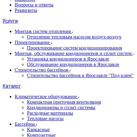
Вопросы и ответы
Реквизиты
Услуги
Монтаж систем отопления
Отопление тепловым насосом воздух-воздух
Проектирование
Проектирование систем кондиционирования
Монтаж, обслуживание кондиционеров и сплит систем
Установка кондиционеров в Ярославле
Обслуживание кондиционеров в Ярославле
Строительство бассейнов
Строительство бассейнов в Ярославле "Под ключ"
Каталог
Климатическое оборудование
Компактная приточная вентиляция
Кондиционеры и сплит системы
Расходные материалы
Тепловые насосы
Бассейны
Каркасные
Композитные