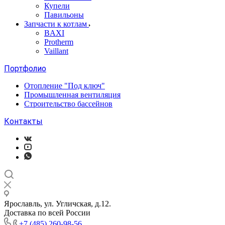
Купели
Павильоны
Запчасти к котлам
BAXI
Protherm
Vaillant
Портфолио
Отопление "Под ключ"
Промышленная вентиляция
Строительство бассейнов
Контакты
Ярославль, ул. Угличская, д.12.
Доставка по всей России
+7 (485) 260-98-56