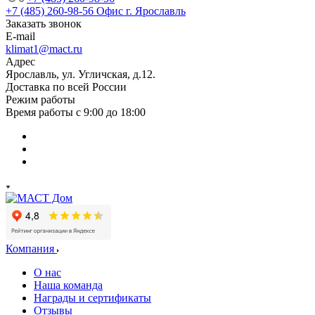
+7 (485) 260-98-56
Офис г. Ярославль
Заказать звонок
E-mail
klimat1@mact.ru
Адрес
Ярославль, ул. Угличская, д.12.
Доставка по всей России
Режим работы
Время работы с 9:00 до 18:00
Компания
О нас
Наша команда
Награды и сертификаты
Отзывы