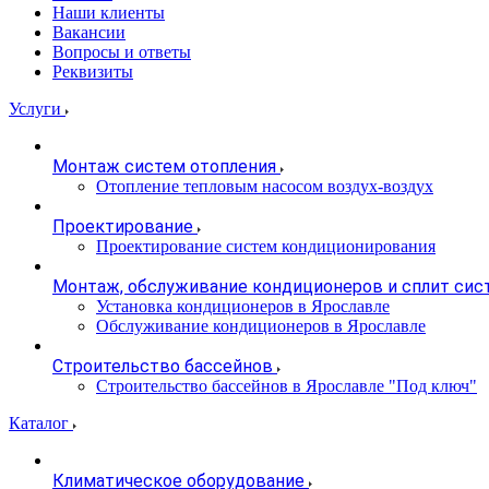
Наши клиенты
Вакансии
Вопросы и ответы
Реквизиты
Услуги
Монтаж систем отопления
Отопление тепловым насосом воздух-воздух
Проектирование
Проектирование систем кондиционирования
Монтаж, обслуживание кондиционеров и сплит сис
Установка кондиционеров в Ярославле
Обслуживание кондиционеров в Ярославле
Строительство бассейнов
Строительство бассейнов в Ярославле "Под ключ"
Каталог
Климатическое оборудование