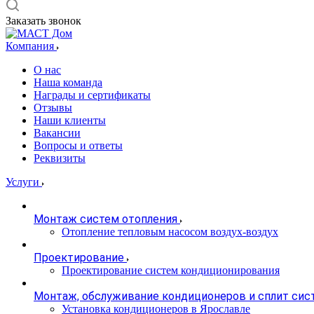
Заказать звонок
Компания
О нас
Наша команда
Награды и сертификаты
Отзывы
Наши клиенты
Вакансии
Вопросы и ответы
Реквизиты
Услуги
Монтаж систем отопления
Отопление тепловым насосом воздух-воздух
Проектирование
Проектирование систем кондиционирования
Монтаж, обслуживание кондиционеров и сплит сис
Установка кондиционеров в Ярославле