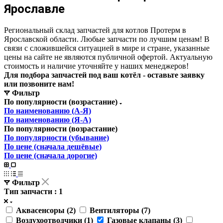
Ярославле
Региональный склад запчастей для котлов Протерм в
Ярославской области. Любые запчасти по лучшим ценам! В
связи с сложившейся ситуацией в мире и стране, указанные
цены на сайте не являются публичной офертой. Актуальную
стоимость и наличие уточняйте у наших менеджеров!
Для подбора запчастей под ваш котёл - оставьте заявку
или позвоните нам!
Фильтр
По популярности (возрастание)
По наименованию (А-Я)
По наименованию (Я-А)
По популярности (возрастание)
По популярности (убывание)
По цене (сначала дешёвые)
По цене (сначала дорогие)
Фильтр
Тип запчасти
: 1
Аквасенсоры (
2
)
Вентиляторы (
7
)
Воздухоотводчики (
1
)
Газовые клапаны (
3
)