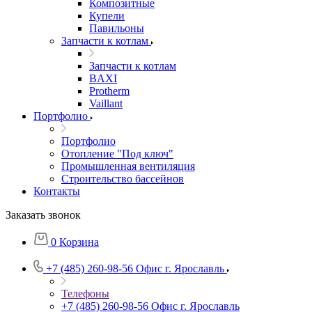
Композитные
Купели
Павильоны
Запчасти к котлам
Запчасти к котлам
BAXI
Protherm
Vaillant
Портфолио
Портфолио
Отопление "Под ключ"
Промышленная вентиляция
Строительство бассейнов
Контакты
Заказать звонок
0
Корзина
+7 (485) 260-98-56
Офис г. Ярославль
Телефоны
+7 (485) 260-98-56
Офис г. Ярославль