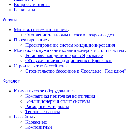
Вопросы и ответы
Реквизиты
Услуги
Монтаж систем отопления
Отопление тепловым насосом воздух-воздух
Проектирование
Проектирование систем кондиционирования
Монтаж, обслуживание кондиционеров и сплит систем
Установка кондиционеров в Ярославле
Обслуживание кондиционеров в Ярославле
Строительство бассейнов
Строительство бассейнов в Ярославле "Под ключ"
Каталог
Климатическое оборудование
Компактная приточная вентиляция
Кондиционеры и сплит системы
Расходные материалы
Тепловые насосы
Бассейны
Каркасные
Композитные