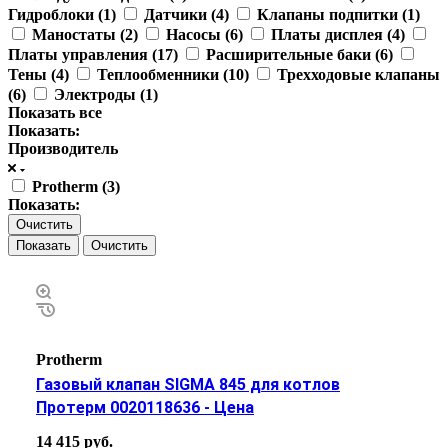
Гидроблоки (
1
)
Датчики (
4
)
Клапаны подпитки (
1
)
Маностаты (
2
)
Насосы (
6
)
Платы дисплея (
4
)
Платы управления (
17
)
Расширительные баки (
6
)
Тены (
4
)
Теплообменники (
10
)
Трехходовые клапаны
(
6
)
Электроды (
1
)
Показать все
Показать:
Производитель
Protherm (
3
)
Показать:
Очистить
Очистить
Protherm
Газовый клапан SIGMA 845 для котлов
Протерм 0020118636 - Цена
14 415 руб.