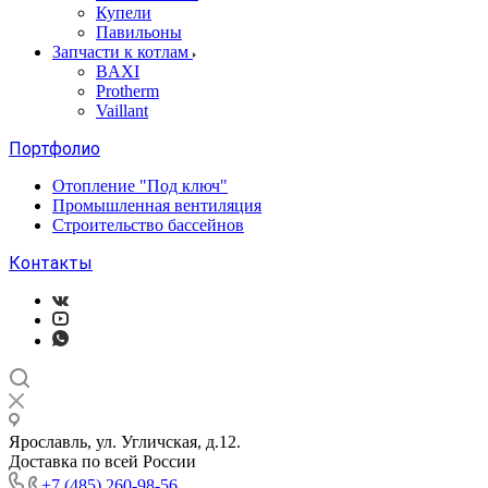
Купели
Павильоны
Запчасти к котлам
BAXI
Protherm
Vaillant
Портфолио
Отопление "Под ключ"
Промышленная вентиляция
Строительство бассейнов
Контакты
Ярославль, ул. Угличская, д.12.
Доставка по всей России
+7 (485) 260-98-56