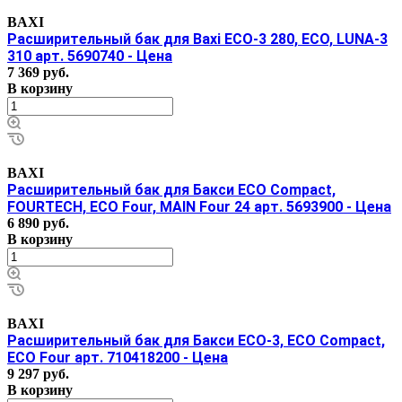
BAXI
Расширительный бак для Baxi ECO-3 280, ECO, LUNA-3
310 арт. 5690740 - Цена
7 369 руб.
В корзину
BAXI
Расширительный бак для Бакси ECO Compact,
FOURTECH, ECO Four, MAIN Four 24 арт. 5693900 - Цена
6 890 руб.
В корзину
BAXI
Расширительный бак для Бакси ECO-3, ECO Compact,
ECO Four арт. 710418200 - Цена
9 297
руб.
В корзину