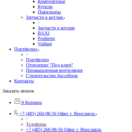
Композитные
Купели
Павильоны
Запчасти к котлам
Запчасти к котлам
BAXI
Protherm
Vaillant
Портфолио
Портфолио
Отопление "Под ключ"
Промышленная вентиляция
Строительство бассейнов
Контакты
Заказать звонок
0
Корзина
+7 (485) 260-98-56
Офис г. Ярославль
Телефоны
+7 (485) 260-98-56
Офис г. Ярославль