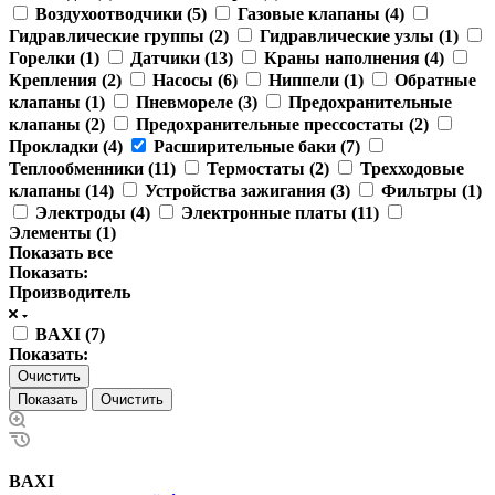
Воздухоотводчики (
5
)
Газовые клапаны (
4
)
Гидравлические группы (
2
)
Гидравлические узлы (
1
)
Горелки (
1
)
Датчики (
13
)
Краны наполнения (
4
)
Крепления (
2
)
Насосы (
6
)
Ниппели (
1
)
Обратные
клапаны (
1
)
Пневмореле (
3
)
Предохранительные
клапаны (
2
)
Предохранительные прессостаты (
2
)
Прокладки (
4
)
Расширительные баки (
7
)
Теплообменники (
11
)
Термостаты (
2
)
Трехходовые
клапаны (
14
)
Устройства зажигания (
3
)
Фильтры (
1
)
Электроды (
4
)
Электронные платы (
11
)
Элементы (
1
)
Показать все
Показать:
Производитель
BAXI (
7
)
Показать:
Очистить
Очистить
BAXI