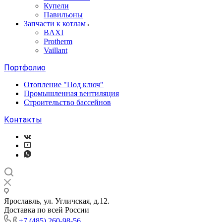
Купели
Павильоны
Запчасти к котлам
BAXI
Protherm
Vaillant
Портфолио
Отопление "Под ключ"
Промышленная вентиляция
Строительство бассейнов
Контакты
Ярославль, ул. Угличская, д.12.
Доставка по всей России
+7 (485) 260-98-56