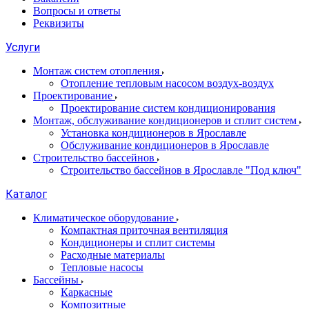
Вопросы и ответы
Реквизиты
Услуги
Монтаж систем отопления
Отопление тепловым насосом воздух-воздух
Проектирование
Проектирование систем кондиционирования
Монтаж, обслуживание кондиционеров и сплит систем
Установка кондиционеров в Ярославле
Обслуживание кондиционеров в Ярославле
Строительство бассейнов
Строительство бассейнов в Ярославле "Под ключ"
Каталог
Климатическое оборудование
Компактная приточная вентиляция
Кондиционеры и сплит системы
Расходные материалы
Тепловые насосы
Бассейны
Каркасные
Композитные