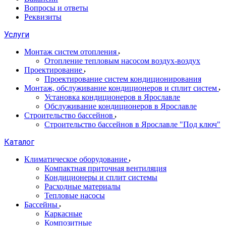
Вопросы и ответы
Реквизиты
Услуги
Монтаж систем отопления
Отопление тепловым насосом воздух-воздух
Проектирование
Проектирование систем кондиционирования
Монтаж, обслуживание кондиционеров и сплит систем
Установка кондиционеров в Ярославле
Обслуживание кондиционеров в Ярославле
Строительство бассейнов
Строительство бассейнов в Ярославле "Под ключ"
Каталог
Климатическое оборудование
Компактная приточная вентиляция
Кондиционеры и сплит системы
Расходные материалы
Тепловые насосы
Бассейны
Каркасные
Композитные