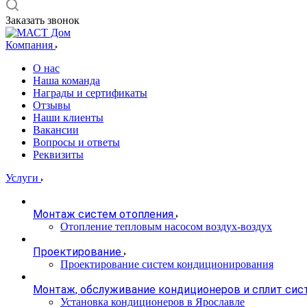
Заказать звонок
Компания
О нас
Наша команда
Награды и сертификаты
Отзывы
Наши клиенты
Вакансии
Вопросы и ответы
Реквизиты
Услуги
Монтаж систем отопления
Отопление тепловым насосом воздух-воздух
Проектирование
Проектирование систем кондиционирования
Монтаж, обслуживание кондиционеров и сплит сис
Установка кондиционеров в Ярославле