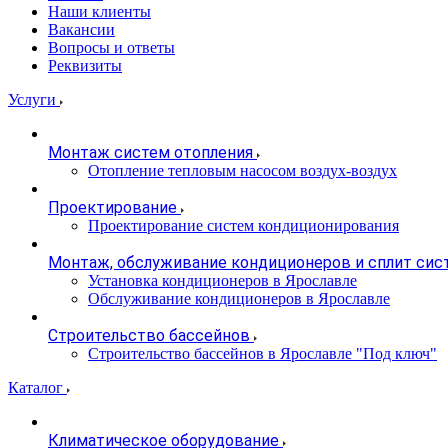
Наши клиенты
Вакансии
Вопросы и ответы
Реквизиты
Услуги
Монтаж систем отопления
Отопление тепловым насосом воздух-воздух
Проектирование
Проектирование систем кондиционирования
Монтаж, обслуживание кондиционеров и сплит сис
Установка кондиционеров в Ярославле
Обслуживание кондиционеров в Ярославле
Строительство бассейнов
Строительство бассейнов в Ярославле "Под ключ"
Каталог
Климатическое оборудование