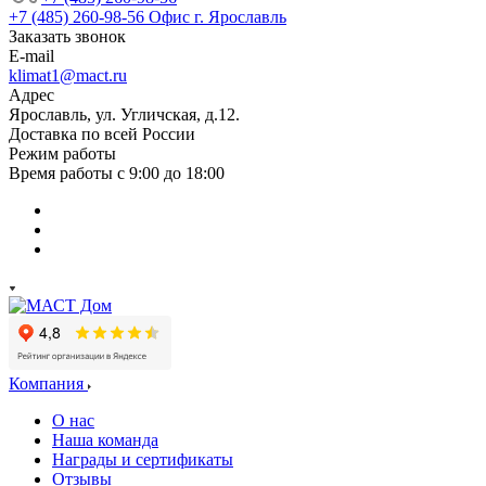
+7 (485) 260-98-56
Офис г. Ярославль
Заказать звонок
E-mail
klimat1@mact.ru
Адрес
Ярославль, ул. Угличская, д.12.
Доставка по всей России
Режим работы
Время работы с 9:00 до 18:00
Компания
О нас
Наша команда
Награды и сертификаты
Отзывы