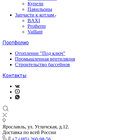
Купели
Павильоны
Запчасти к котлам
BAXI
Protherm
Vaillant
Портфолио
Отопление "Под ключ"
Промышленная вентиляция
Строительство бассейнов
Контакты
Ярославль, ул. Угличская, д.12.
Доставка по всей России
+7 (485) 260-98-56