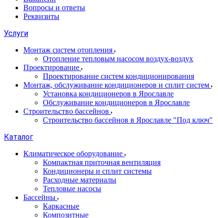
Вопросы и ответы
Реквизиты
Услуги
Монтаж систем отопления
Отопление тепловым насосом воздух-воздух
Проектирование
Проектирование систем кондиционирования
Монтаж, обслуживание кондиционеров и сплит систем
Установка кондиционеров в Ярославле
Обслуживание кондиционеров в Ярославле
Строительство бассейнов
Строительство бассейнов в Ярославле "Под ключ"
Каталог
Климатическое оборудование
Компактная приточная вентиляция
Кондиционеры и сплит системы
Расходные материалы
Тепловые насосы
Бассейны
Каркасные
Композитные