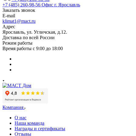
+7 (485) 260-98-56
Офис г. Ярославль
Заказать звонок
E-mail
klimat1@mact.ru
Адрес
Ярославль, ул. Угличская, д.12.
Доставка по всей России
Режим работы
Время работы с 9:00 до 18:00
Компания
О нас
Наша команда
Награды и сертификаты
Отзывы