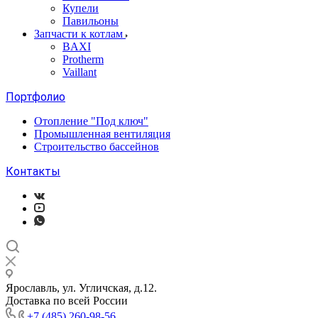
Купели
Павильоны
Запчасти к котлам
BAXI
Protherm
Vaillant
Портфолио
Отопление "Под ключ"
Промышленная вентиляция
Строительство бассейнов
Контакты
Ярославль, ул. Угличская, д.12.
Доставка по всей России
+7 (485) 260-98-56