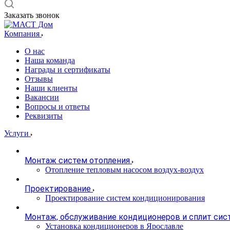
Заказать звонок
Компания
О нас
Наша команда
Награды и сертификаты
Отзывы
Наши клиенты
Вакансии
Вопросы и ответы
Реквизиты
Услуги
Монтаж систем отопления
Отопление тепловым насосом воздух-воздух
Проектирование
Проектирование систем кондиционирования
Монтаж, обслуживание кондиционеров и сплит сис
Установка кондиционеров в Ярославле