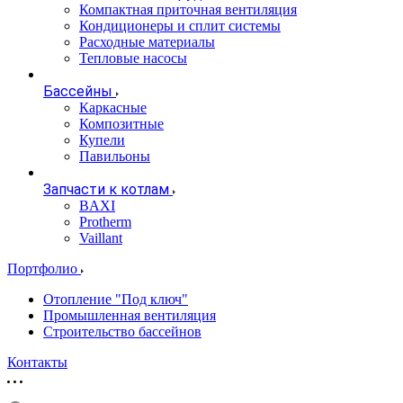
Компактная приточная вентиляция
Кондиционеры и сплит системы
Расходные материалы
Тепловые насосы
Бассейны
Каркасные
Композитные
Купели
Павильоны
Запчасти к котлам
BAXI
Protherm
Vaillant
Портфолио
Отопление "Под ключ"
Промышленная вентиляция
Строительство бассейнов
Контакты