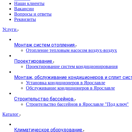
Наши клиенты
Вакансии
Вопросы и ответы
Реквизиты
Услуги
Монтаж систем отопления
Отопление тепловым насосом воздух-воздух
Проектирование
Проектирование систем кондиционирования
Монтаж, обслуживание кондиционеров и сплит сис
Установка кондиционеров в Ярославле
Обслуживание кондиционеров в Ярославле
Строительство бассейнов
Строительство бассейнов в Ярославле "Под ключ"
Каталог
Климатическое оборудование