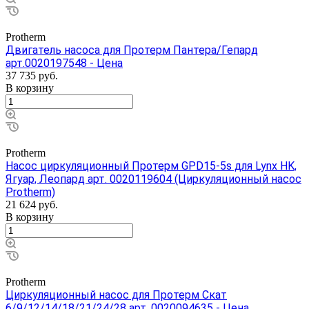
Protherm
Двигатель насоса для Протерм Пантера/Гепард
арт.0020197548 - Цена
37 735
руб.
В корзину
Protherm
Насос циркуляционный Протерм GPD15-5s для Lynx HK,
Ягуар, Леопард арт. 0020119604 (Циркуляционный насос
Protherm)
21 624
руб.
В корзину
Protherm
Циркуляционный насос для Протерм Скат
6/9/12/14/18/21/24/28 арт. 0020094635 - Цена