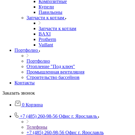
Композитные
Купели
Павильоны
Запчасти к котлам
Запчасти к котлам
BAXI
Protherm
Vaillant
Портфолио
Портфолио
Отопление "Под ключ"
Промышленная вентиляция
Строительство бассейнов
Контакты
Заказать звонок
0
Корзина
+7 (485) 260-98-56
Офис г. Ярославль
Телефоны
+7 (485) 260-98-56
Офис г. Ярославль