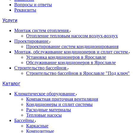
Вопросы и ответы
Реквизиты
Услуги
Монтаж систем отопления
Отопление тепловым насосом воздух-воздух
Проектирование
Проектирование систем кондиционирования
Монтаж, обслуживание кондиционеров и сплит систем
Установка кондиционеров в Ярославле
Обслуживание кондиционеров в Ярославле
Строительство бассейнов
Строительство бассейнов в Ярославле "Под ключ"
Каталог
Климатическое оборудование
Компактная приточная вентиляция
Кондиционеры и сплит системы
Расходные материалы
Тепловые насосы
Бассейны
Каркасные
Композитные