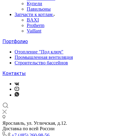
Купели
Павильоны
Запчасти к котлам
BAXI
Protherm
Vaillant
Портфолио
Отопление "Под ключ"
Промышленная вентиляция
Строительство бассейнов
Контакты
Ярославль, ул. Угличская, д.12.
Доставка по всей России
+7 (485) 260-98-56