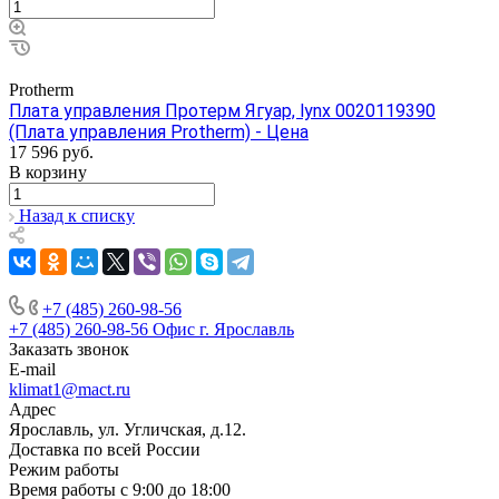
Protherm
Плата управления Протерм Ягуар, lynx 0020119390
(Плата управления Protherm) - Цена
17 596
руб.
В корзину
Назад к списку
+7 (485) 260-98-56
+7 (485) 260-98-56
Офис г. Ярославль
Заказать звонок
E-mail
klimat1@mact.ru
Адрес
Ярославль, ул. Угличская, д.12.
Доставка по всей России
Режим работы
Время работы с 9:00 до 18:00