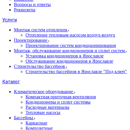
Вопросы и ответы
Реквизиты
Услуги
Монтаж систем отопления
Отопление тепловым насосом воздух-воздух
Проектирование
Проектирование систем кондиционирования
Монтаж, обслуживание кондиционеров и сплит систем
Установка кондиционеров в Ярославле
Обслуживание кондиционеров в Ярославле
Строительство бассейнов
Строительство бассейнов в Ярославле "Под ключ"
Каталог
Климатическое оборудование
Компактная приточная вентиляция
Кондиционеры и сплит системы
Расходные материалы
Тепловые насосы
Бассейны
Каркасные
Композитные