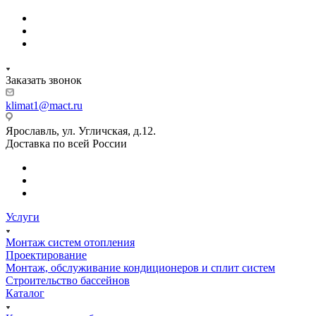
Заказать звонок
klimat1@mact.ru
Ярославль, ул. Угличская, д.12.
Доставка по всей России
Услуги
Монтаж систем отопления
Проектирование
Монтаж, обслуживание кондиционеров и сплит систем
Строительство бассейнов
Каталог