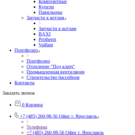
Композитные
Купели
Павильоны
Запчасти к котлам
Запчасти к котлам
BAXI
Protherm
Vaillant
Портфолио
Портфолио
Отопление "Под ключ"
Промышленная вентиляция
Строительство бассейнов
Контакты
Заказать звонок
0
Корзина
+7 (485) 260-98-56
Офис г. Ярославль
Телефоны
+7 (485) 260-98-56
Офис г. Ярославль