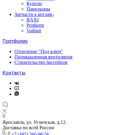
Купели
Павильоны
Запчасти к котлам
BAXI
Protherm
Vaillant
Портфолио
Отопление "Под ключ"
Промышленная вентиляция
Строительство бассейнов
Контакты
Ярославль, ул. Угличская, д.12.
Доставка по всей России
+7 (485) 260-98-56