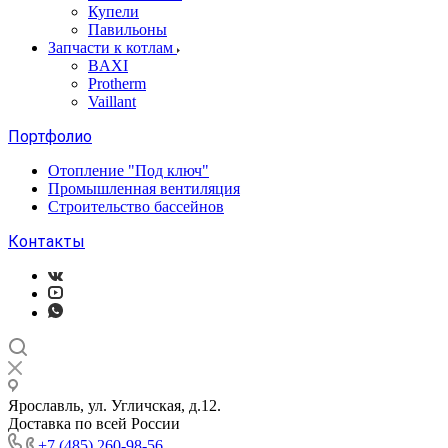
Купели
Павильоны
Запчасти к котлам
BAXI
Protherm
Vaillant
Портфолио
Отопление "Под ключ"
Промышленная вентиляция
Строительство бассейнов
Контакты
Ярославль, ул. Угличская, д.12.
Доставка по всей России
+7 (485) 260-98-56