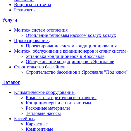
Вопросы и ответы
Реквизиты
Услуги
Монтаж систем отопления
Отопление тепловым насосом воздух-воздух
Проектирование
Проектирование систем кондиционирования
Монтаж, обслуживание кондиционеров и сплит систем
Установка кондиционеров в Ярославле
Обслуживание кондиционеров в Ярославле
Строительство бассейнов
Строительство бассейнов в Ярославле "Под ключ"
Каталог
Климатическое оборудование
Компактная приточная вентиляция
Кондиционеры и сплит системы
Расходные материалы
Тепловые насосы
Бассейны
Каркасные
Композитные