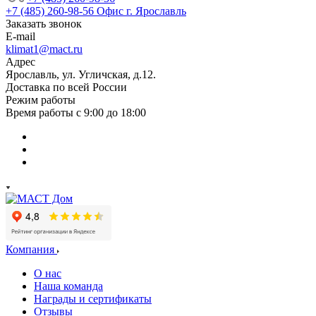
+7 (485) 260-98-56
Офис г. Ярославль
Заказать звонок
E-mail
klimat1@mact.ru
Адрес
Ярославль, ул. Угличская, д.12.
Доставка по всей России
Режим работы
Время работы с 9:00 до 18:00
Компания
О нас
Наша команда
Награды и сертификаты
Отзывы