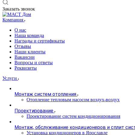
Заказать звонок
Компания
О нас
Наша команда
Награды и сертификаты
Отзывы
Наши клиенты
Вакансии
Вопросы и ответы
Реквизиты
Услуги
Монтаж систем отопления
Отопление тепловым насосом воздух-воздух
Проектирование
Проектирование систем кондиционирования
Монтаж, обслуживание кондиционеров и сплит сис
Установка кондиционеров в Ярославле