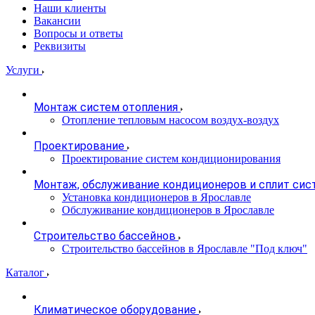
Наши клиенты
Вакансии
Вопросы и ответы
Реквизиты
Услуги
Монтаж систем отопления
Отопление тепловым насосом воздух-воздух
Проектирование
Проектирование систем кондиционирования
Монтаж, обслуживание кондиционеров и сплит сис
Установка кондиционеров в Ярославле
Обслуживание кондиционеров в Ярославле
Строительство бассейнов
Строительство бассейнов в Ярославле "Под ключ"
Каталог
Климатическое оборудование