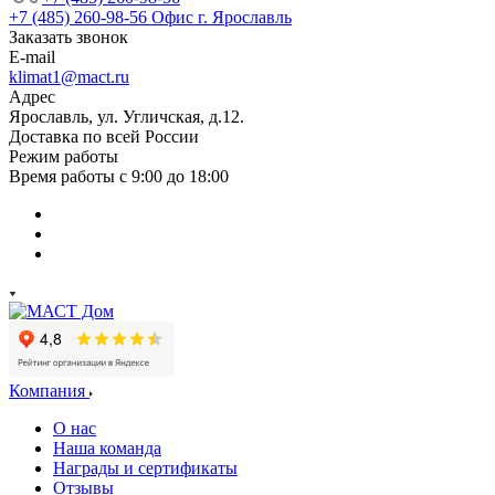
+7 (485) 260-98-56
Офис г. Ярославль
Заказать звонок
E-mail
klimat1@mact.ru
Адрес
Ярославль, ул. Угличская, д.12.
Доставка по всей России
Режим работы
Время работы с 9:00 до 18:00
Компания
О нас
Наша команда
Награды и сертификаты
Отзывы