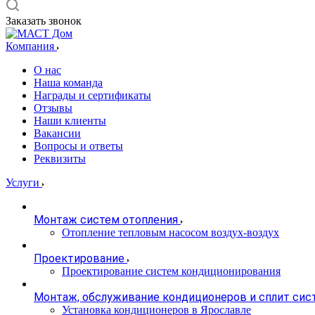
Заказать звонок
Компания
О нас
Наша команда
Награды и сертификаты
Отзывы
Наши клиенты
Вакансии
Вопросы и ответы
Реквизиты
Услуги
Монтаж систем отопления
Отопление тепловым насосом воздух-воздух
Проектирование
Проектирование систем кондиционирования
Монтаж, обслуживание кондиционеров и сплит сис
Установка кондиционеров в Ярославле