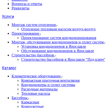
Вопросы и ответы
Реквизиты
Услуги
Монтаж систем отопления
Отопление тепловым насосом воздух-воздух
Проектирование
Проектирование систем кондиционирования
Монтаж, обслуживание кондиционеров и сплит систем
Установка кондиционеров в Ярославле
Обслуживание кондиционеров в Ярославле
Строительство бассейнов
Строительство бассейнов в Ярославле "Под ключ"
Каталог
Климатическое оборудование
Компактная приточная вентиляция
Кондиционеры и сплит системы
Расходные материалы
Тепловые насосы
Бассейны
Каркасные
Композитные