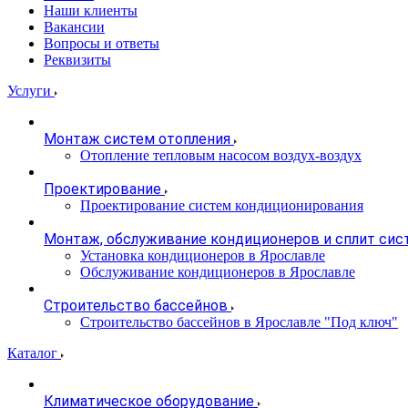
Наши клиенты
Вакансии
Вопросы и ответы
Реквизиты
Услуги
Монтаж систем отопления
Отопление тепловым насосом воздух-воздух
Проектирование
Проектирование систем кондиционирования
Монтаж, обслуживание кондиционеров и сплит сис
Установка кондиционеров в Ярославле
Обслуживание кондиционеров в Ярославле
Строительство бассейнов
Строительство бассейнов в Ярославле "Под ключ"
Каталог
Климатическое оборудование