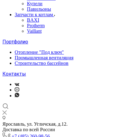
Купели
Павильоны
Запчасти к котлам
BAXI
Protherm
Vaillant
Портфолио
Отопление "Под ключ"
Промышленная вентиляция
Строительство бассейнов
Контакты
Ярославль, ул. Угличская, д.12.
Доставка по всей России
+7 (485) 260-98-56