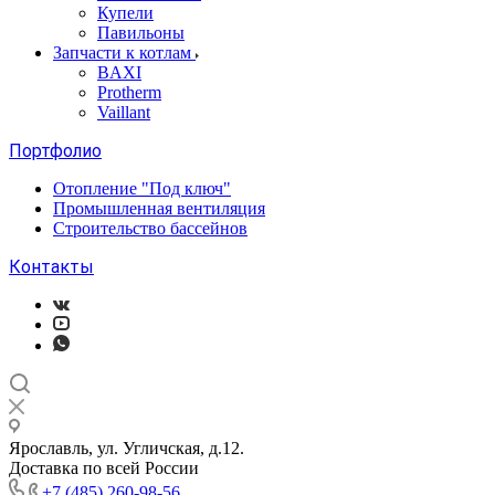
Купели
Павильоны
Запчасти к котлам
BAXI
Protherm
Vaillant
Портфолио
Отопление "Под ключ"
Промышленная вентиляция
Строительство бассейнов
Контакты
Ярославль, ул. Угличская, д.12.
Доставка по всей России
+7 (485) 260-98-56