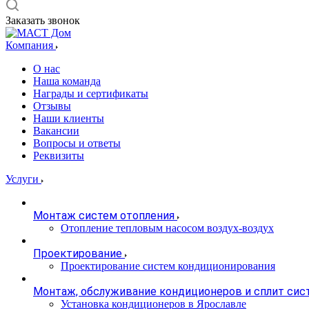
Заказать звонок
Компания
О нас
Наша команда
Награды и сертификаты
Отзывы
Наши клиенты
Вакансии
Вопросы и ответы
Реквизиты
Услуги
Монтаж систем отопления
Отопление тепловым насосом воздух-воздух
Проектирование
Проектирование систем кондиционирования
Монтаж, обслуживание кондиционеров и сплит сис
Установка кондиционеров в Ярославле