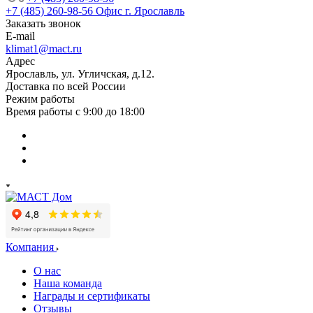
+7 (485) 260-98-56
Офис г. Ярославль
Заказать звонок
E-mail
klimat1@mact.ru
Адрес
Ярославль, ул. Угличская, д.12.
Доставка по всей России
Режим работы
Время работы с 9:00 до 18:00
Компания
О нас
Наша команда
Награды и сертификаты
Отзывы