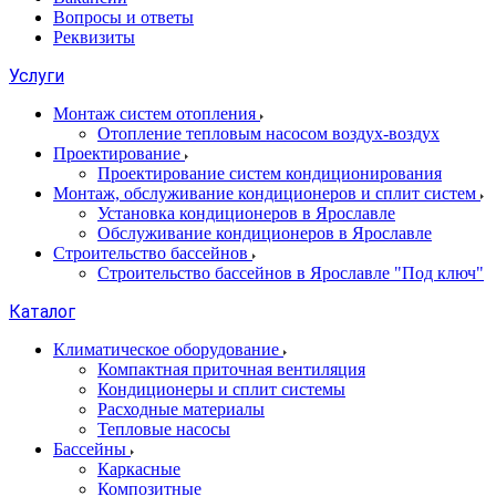
Вопросы и ответы
Реквизиты
Услуги
Монтаж систем отопления
Отопление тепловым насосом воздух-воздух
Проектирование
Проектирование систем кондиционирования
Монтаж, обслуживание кондиционеров и сплит систем
Установка кондиционеров в Ярославле
Обслуживание кондиционеров в Ярославле
Строительство бассейнов
Строительство бассейнов в Ярославле "Под ключ"
Каталог
Климатическое оборудование
Компактная приточная вентиляция
Кондиционеры и сплит системы
Расходные материалы
Тепловые насосы
Бассейны
Каркасные
Композитные