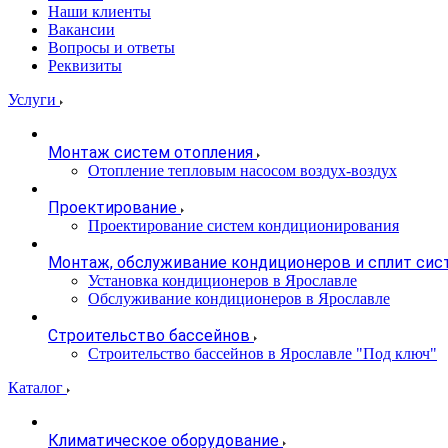
Наши клиенты
Вакансии
Вопросы и ответы
Реквизиты
Услуги
Монтаж систем отопления
Отопление тепловым насосом воздух-воздух
Проектирование
Проектирование систем кондиционирования
Монтаж, обслуживание кондиционеров и сплит сис
Установка кондиционеров в Ярославле
Обслуживание кондиционеров в Ярославле
Строительство бассейнов
Строительство бассейнов в Ярославле "Под ключ"
Каталог
Климатическое оборудование