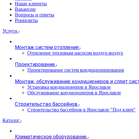
Наши клиенты
Вакансии
Вопросы и ответы
Реквизиты
Услуги
Монтаж систем отопления
Отопление тепловым насосом воздух-воздух
Проектирование
Проектирование систем кондиционирования
Монтаж, обслуживание кондиционеров и сплит сис
Установка кондиционеров в Ярославле
Обслуживание кондиционеров в Ярославле
Строительство бассейнов
Строительство бассейнов в Ярославле "Под ключ"
Каталог
Климатическое оборудование