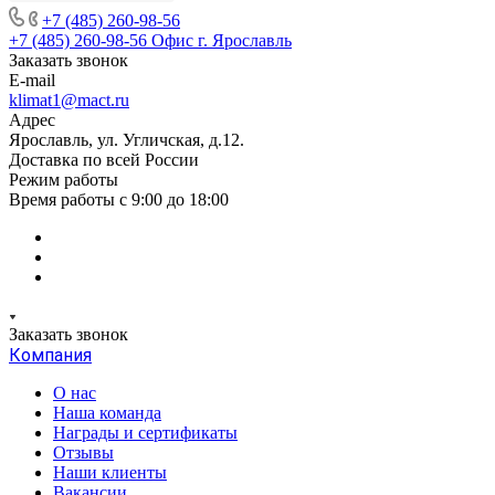
+7 (485) 260-98-56
+7 (485) 260-98-56
Офис г. Ярославль
Заказать звонок
E-mail
klimat1@mact.ru
Адрес
Ярославль, ул. Угличская, д.12.
Доставка по всей России
Режим работы
Время работы с 9:00 до 18:00
Заказать звонок
Компания
О нас
Наша команда
Награды и сертификаты
Отзывы
Наши клиенты
Вакансии