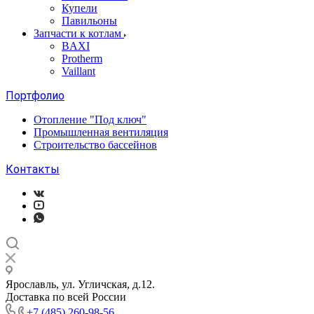
Купели
Павильоны
Запчасти к котлам
BAXI
Protherm
Vaillant
Портфолио
Отопление "Под ключ"
Промышленная вентиляция
Строительство бассейнов
Контакты
Ярославль, ул. Угличская, д.12.
Доставка по всей России
+7 (485) 260-98-56