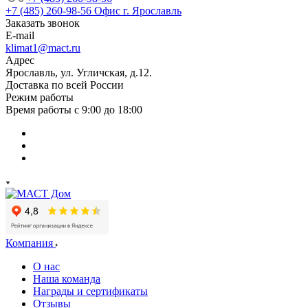
+7 (485) 260-98-56
Офис г. Ярославль
Заказать звонок
E-mail
klimat1@mact.ru
Адрес
Ярославль, ул. Угличская, д.12.
Доставка по всей России
Режим работы
Время работы с 9:00 до 18:00
Компания
О нас
Наша команда
Награды и сертификаты
Отзывы