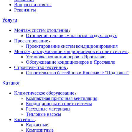
Вопросы и ответы
Реквизиты
Услуги
Монтаж систем отопления
Отопление тепловым насосом воздух-воздух
Проектирование
Проектирование систем кондиционирования
Монтаж, обслуживание кондиционеров и сплит систем
Установка кондиционеров в Ярославле
Обслуживание кондиционеров в Ярославле
Строительство бассейнов
Строительство бассейнов в Ярославле "Под ключ"
Каталог
Климатическое оборудование
Компактная приточная вентиляция
Кондиционеры и сплит системы
Расходные материалы
Тепловые насосы
Бассейны
Каркасные
Композитные