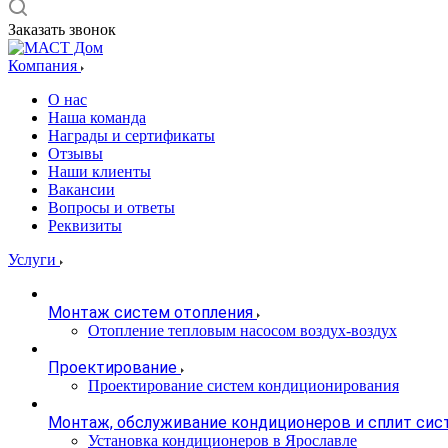
Заказать звонок
Компания
О нас
Наша команда
Награды и сертификаты
Отзывы
Наши клиенты
Вакансии
Вопросы и ответы
Реквизиты
Услуги
Монтаж систем отопления
Отопление тепловым насосом воздух-воздух
Проектирование
Проектирование систем кондиционирования
Монтаж, обслуживание кондиционеров и сплит сис
Установка кондиционеров в Ярославле