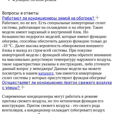
Вопросы и ответы
Работают ли кондиционеры зимой на обогрев?
Работают, но не все. Есть специальные инверторные сплит
системы, работающие на охлаждение и на обогрев. Такие
модели имеют наружный и внутренний блок. Но
большинство недорогих моделей, которые имеют функцию
обогрева, способны обеспечить данную функцию только до
-10 °С. Далее высока вероятность обморожения внешнего
блока и выход из строя всей системы. При покупке
инверторной модели с функцией обогрева обратите внимание
на максимально допустимую температуру наружного воздуха,
такие характеристики указаны в инструкциях, либо уточните
данный вопрос у менеджера! Данные модели вы можете
посмотреть в нашем
каталоге
, там имеются инверторные
сплит системы у которых присутствуют функция обогрева!
Осуществляет ли кондиционер приток свежего воздуха
с улицы?
Современные кондиционеры могут работать в режиме
притока свежего воздуха, но это нетипичная функция его
конструкции. Приток свежего воздуха - это своего рода
вентиляция, а кондиционер охлаждает (обогревает) воздух