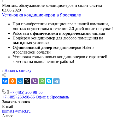
Монтаж, обслуживание кондиционеров и сплит систем
03.06.2020
Установка кондиционеров в Ярославле
При приобретении кондиционера в нашей компании,
монтаж осуществим в течении
2-3 дней
после покупки!
Работаем с
физическими
и
юридическими
лицами
Подберем кондиционер для любого помещения на
выгодных
условиях
Официальный дилер
кондиционеров Haier в
Ярославской области
Установка только новых кондиционеров с гарантией
качества на выполненные работы!
Назад к списку
+7 (485) 260-98-56
+7 (485) 260-98-56
Офис г. Ярославль
Заказать звонок
E-mail
klimat1@mact.ru
Адрес