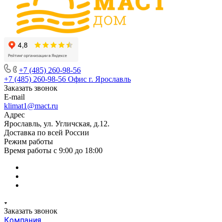
+7 (485) 260-98-56
+7 (485) 260-98-56
Офис г. Ярославль
Заказать звонок
E-mail
klimat1@mact.ru
Адрес
Ярославль, ул. Угличская, д.12.
Доставка по всей России
Режим работы
Время работы с 9:00 до 18:00
Заказать звонок
Компания