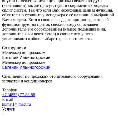
внутри помещения. Функция притока свежего воздуха
(вентиляции) так же присутствует в современных моделях
сплит систем. Так что если Вам необходима данная функция,
обязательно уточните у менеджера о её наличии в выбранной
Вами модели. Хотя в свою очередь, кондиционер, который
функционирует на приток свежего воздуха, оснащен
дополнительным оборудованием (камера подмешивания,
дополнительный вентилятор) в связи с чем у него
увеличиваются общие габариты, вес и стоимость.
Сотрудники
Менеджер по продажам
Евгений Ильиногорский
Менеджер по продажам
Евгений Ильиногорский
Специалист по продажам отопительного оборудования,
запчастей и кондиционеров
Телефон
+7 (4852) 77-88-88
E-mail
klimat1@mact.ru
Услуги