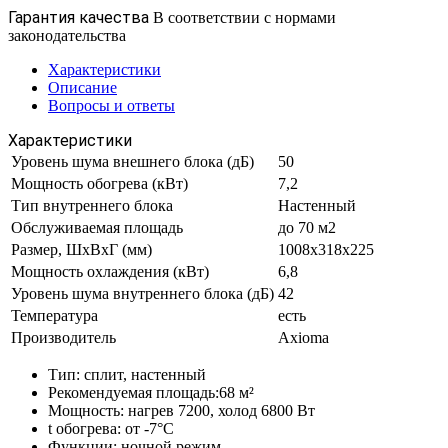
Гарантия качества
В соответствии с нормами
законодательства
Характеристики
Описание
Вопросы и ответы
Характеристики
Уровень шума внешнего блока (дБ)
50
Мощность обогрева (кВт)
7,2
Тип внутреннего блока
Настенный
Обслуживаемая площадь
до 70 м2
Размер, ШхВхГ (мм)
1008x318x225
Мощность охлаждения (кВт)
6,8
Уровень шума внутреннего блока (дБ)
42
Температура
есть
Производитель
Axioma
Тип: сплит, настенный
Рекомендуемая площадь:68 м²
Мощность: нагрев 7200, холод 6800 Вт
t обогрева: от -7°C
Функции: ночной режим