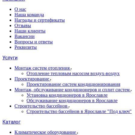
О нас
Наша команда
Награды и сертификаты
Отзывы
Наши клиенты
Вакансии
Вопросы и ответы
Реквизиты
Услуги
Монтаж систем отопления
Отопление тепловым насосом воздух-воздух
Проектирование
Проектирование систем кондиционирования
Монтаж, обслуживание кондиционеров и сплит систем
Установка кондиционеров в Ярославле
Обслуживание кондиционеров в Ярославле
Строительство бассейнов
Строительство бассейнов в Ярославле "Под ключ"
Каталог
Климатическое оборудование