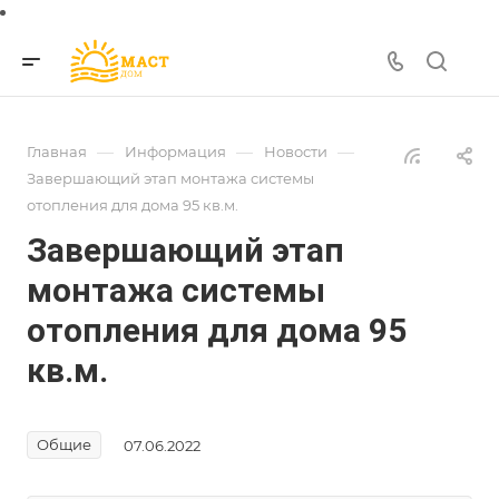
—
—
—
Главная
Информация
Новости
Завершающий этап монтажа системы
отопления для дома 95 кв.м.
Завершающий этап
монтажа системы
отопления для дома 95
кв.м.
Общие
07.06.2022