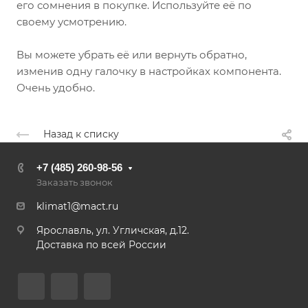
его сомнения в покупке. Используйте её по
своему усмотрению.
Вы можете убрать её или вернуть обратно,
изменив одну галочку в настройках компонента.
Очень удобно.
Назад к списку
+7 (485) 260-98-56
Заказать звонок
klimat1@mact.ru
Ярославль, ул. Угличская, д.12.
Доставка по всей России