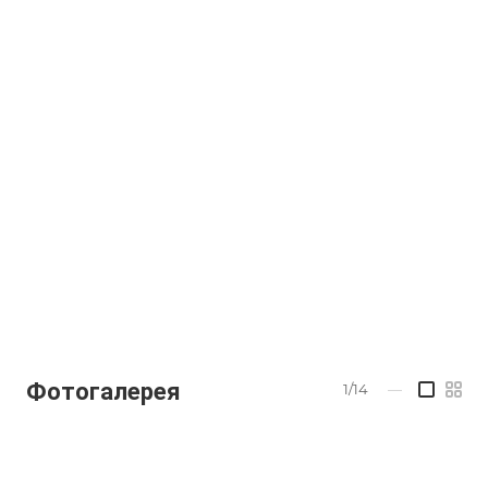
Фотогалерея
1/14
—