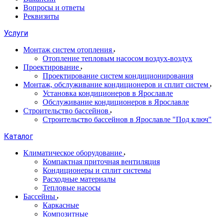
Вопросы и ответы
Реквизиты
Услуги
Монтаж систем отопления
Отопление тепловым насосом воздух-воздух
Проектирование
Проектирование систем кондиционирования
Монтаж, обслуживание кондиционеров и сплит систем
Установка кондиционеров в Ярославле
Обслуживание кондиционеров в Ярославле
Строительство бассейнов
Строительство бассейнов в Ярославле "Под ключ"
Каталог
Климатическое оборудование
Компактная приточная вентиляция
Кондиционеры и сплит системы
Расходные материалы
Тепловые насосы
Бассейны
Каркасные
Композитные