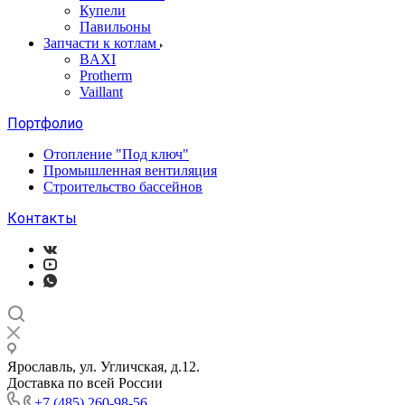
Купели
Павильоны
Запчасти к котлам
BAXI
Protherm
Vaillant
Портфолио
Отопление "Под ключ"
Промышленная вентиляция
Строительство бассейнов
Контакты
Ярославль, ул. Угличская, д.12.
Доставка по всей России
+7 (485) 260-98-56