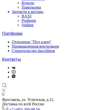
Купели
Павильоны
Запчасти к котлам
BAXI
Protherm
Vaillant
Портфолио
Отопление "Под ключ"
Промышленная вентиляция
Строительство бассейнов
Контакты
Ярославль, ул. Угличская, д.12.
Доставка по всей России
+7 (485) 260-98-56