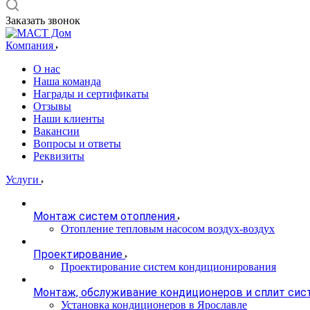
Заказать звонок
Компания
О нас
Наша команда
Награды и сертификаты
Отзывы
Наши клиенты
Вакансии
Вопросы и ответы
Реквизиты
Услуги
Монтаж систем отопления
Отопление тепловым насосом воздух-воздух
Проектирование
Проектирование систем кондиционирования
Монтаж, обслуживание кондиционеров и сплит сис
Установка кондиционеров в Ярославле