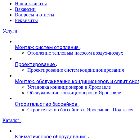
Наши клиенты
Вакансии
Вопросы и ответы
Реквизиты
Услуги
Монтаж систем отопления
Отопление тепловым насосом воздух-воздух
Проектирование
Проектирование систем кондиционирования
Монтаж, обслуживание кондиционеров и сплит сис
Установка кондиционеров в Ярославле
Обслуживание кондиционеров в Ярославле
Строительство бассейнов
Строительство бассейнов в Ярославле "Под ключ"
Каталог
Климатическое оборудование