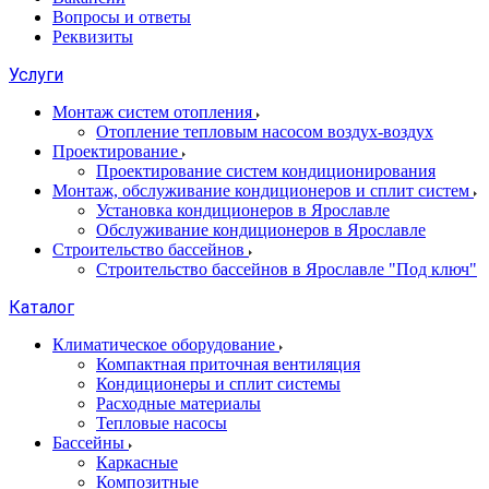
Вопросы и ответы
Реквизиты
Услуги
Монтаж систем отопления
Отопление тепловым насосом воздух-воздух
Проектирование
Проектирование систем кондиционирования
Монтаж, обслуживание кондиционеров и сплит систем
Установка кондиционеров в Ярославле
Обслуживание кондиционеров в Ярославле
Строительство бассейнов
Строительство бассейнов в Ярославле "Под ключ"
Каталог
Климатическое оборудование
Компактная приточная вентиляция
Кондиционеры и сплит системы
Расходные материалы
Тепловые насосы
Бассейны
Каркасные
Композитные