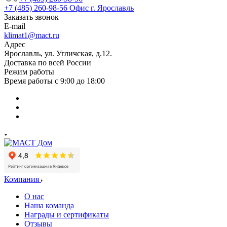
+7 (485) 260-98-56
Офис г. Ярославль
Заказать звонок
E-mail
klimat1@mact.ru
Адрес
Ярославль, ул. Угличская, д.12.
Доставка по всей России
Режим работы
Время работы с 9:00 до 18:00
Компания
О нас
Наша команда
Награды и сертификаты
Отзывы