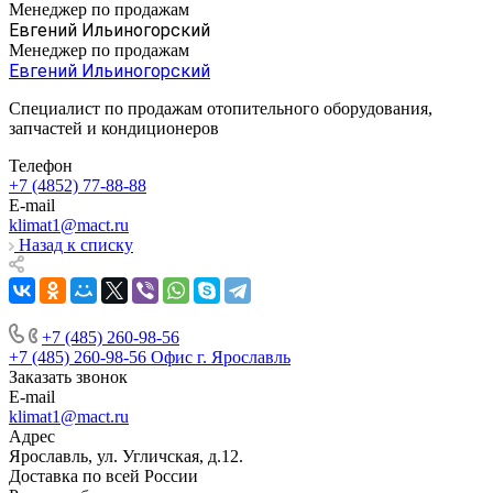
Менеджер по продажам
Евгений Ильиногорский
Менеджер по продажам
Евгений Ильиногорский
Специалист по продажам отопительного оборудования,
запчастей и кондиционеров
Телефон
+7 (4852) 77-88-88
E-mail
klimat1@mact.ru
Назад к списку
+7 (485) 260-98-56
+7 (485) 260-98-56
Офис г. Ярославль
Заказать звонок
E-mail
klimat1@mact.ru
Адрес
Ярославль, ул. Угличская, д.12.
Доставка по всей России