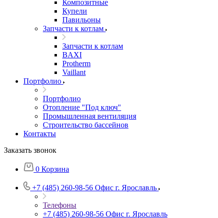
Композитные
Купели
Павильоны
Запчасти к котлам
Запчасти к котлам
BAXI
Protherm
Vaillant
Портфолио
Портфолио
Отопление "Под ключ"
Промышленная вентиляция
Строительство бассейнов
Контакты
Заказать звонок
0
Корзина
+7 (485) 260-98-56
Офис г. Ярославль
Телефоны
+7 (485) 260-98-56
Офис г. Ярославль