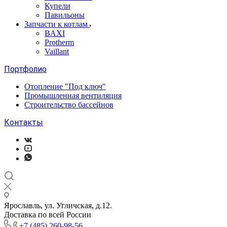
Купели
Павильоны
Запчасти к котлам
BAXI
Protherm
Vaillant
Портфолио
Отопление "Под ключ"
Промышленная вентиляция
Строительство бассейнов
Контакты
Ярославль, ул. Угличская, д.12.
Доставка по всей России
+7 (485) 260-98-56