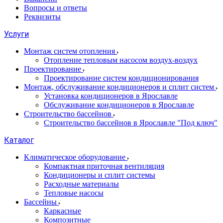
Вопросы и ответы
Реквизиты
Услуги
Монтаж систем отопления
Отопление тепловым насосом воздух-воздух
Проектирование
Проектирование систем кондиционирования
Монтаж, обслуживание кондиционеров и сплит систем
Установка кондиционеров в Ярославле
Обслуживание кондиционеров в Ярославле
Строительство бассейнов
Строительство бассейнов в Ярославле "Под ключ"
Каталог
Климатическое оборудование
Компактная приточная вентиляция
Кондиционеры и сплит системы
Расходные материалы
Тепловые насосы
Бассейны
Каркасные
Композитные