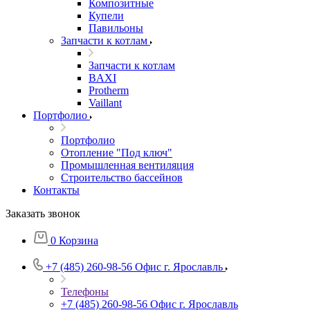
Композитные
Купели
Павильоны
Запчасти к котлам
Запчасти к котлам
BAXI
Protherm
Vaillant
Портфолио
Портфолио
Отопление "Под ключ"
Промышленная вентиляция
Строительство бассейнов
Контакты
Заказать звонок
0
Корзина
+7 (485) 260-98-56
Офис г. Ярославль
Телефоны
+7 (485) 260-98-56
Офис г. Ярославль