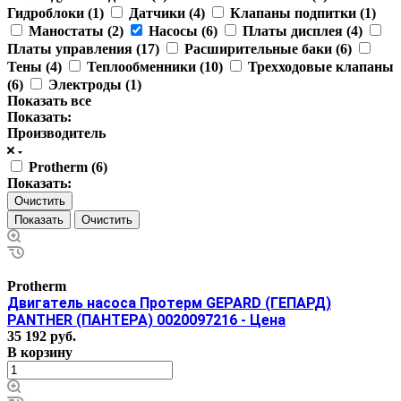
Гидроблоки (
1
)
Датчики (
4
)
Клапаны подпитки (
1
)
Маностаты (
2
)
Насосы (
6
)
Платы дисплея (
4
)
Платы управления (
17
)
Расширительные баки (
6
)
Тены (
4
)
Теплообменники (
10
)
Трехходовые клапаны
(
6
)
Электроды (
1
)
Показать все
Показать:
Производитель
Protherm (
6
)
Показать:
Очистить
Очистить
Protherm
Двигатель насоса Протерм GEPARD (ГЕПАРД)
PANTHER (ПАНТЕРА) 0020097216 - Цена
35 192
руб.
В корзину