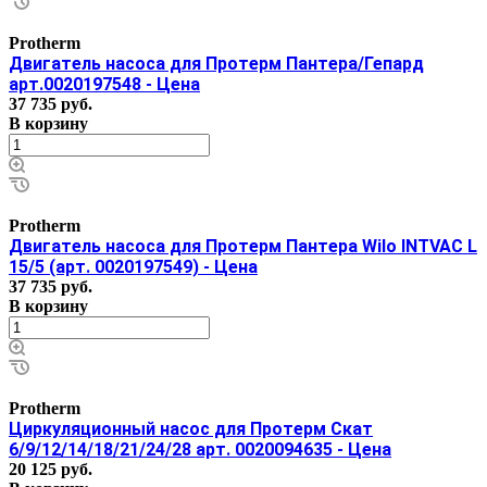
Protherm
Двигатель насоса для Протерм Пантера/Гепард
арт.0020197548 - Цена
37 735 руб.
В корзину
Protherm
Двигатель насоса для Протерм Пантера Wilo INTVAC L
15/5 (арт. 0020197549) - Цена
37 735 руб.
В корзину
Protherm
Циркуляционный насос для Протерм Скат
6/9/12/14/18/21/24/28 арт. 0020094635 - Цена
20 125 руб.