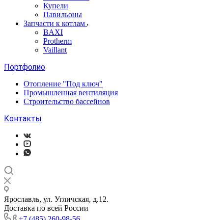
Купели
Павильоны
Запчасти к котлам
BAXI
Protherm
Vaillant
Портфолио
Отопление "Под ключ"
Промышленная вентиляция
Строительство бассейнов
Контакты
Ярославль, ул. Угличская, д.12.
Доставка по всей России
+7 (485) 260-98-56