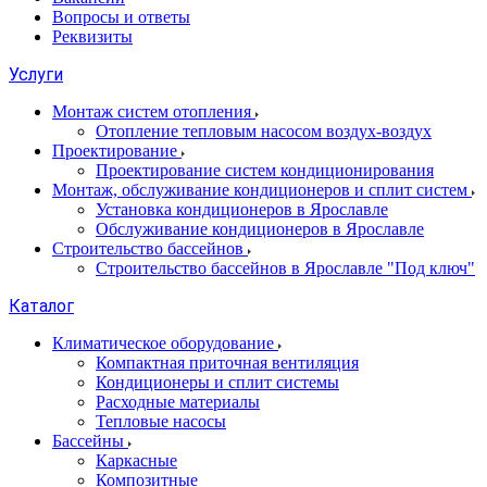
Вопросы и ответы
Реквизиты
Услуги
Монтаж систем отопления
Отопление тепловым насосом воздух-воздух
Проектирование
Проектирование систем кондиционирования
Монтаж, обслуживание кондиционеров и сплит систем
Установка кондиционеров в Ярославле
Обслуживание кондиционеров в Ярославле
Строительство бассейнов
Строительство бассейнов в Ярославле "Под ключ"
Каталог
Климатическое оборудование
Компактная приточная вентиляция
Кондиционеры и сплит системы
Расходные материалы
Тепловые насосы
Бассейны
Каркасные
Композитные