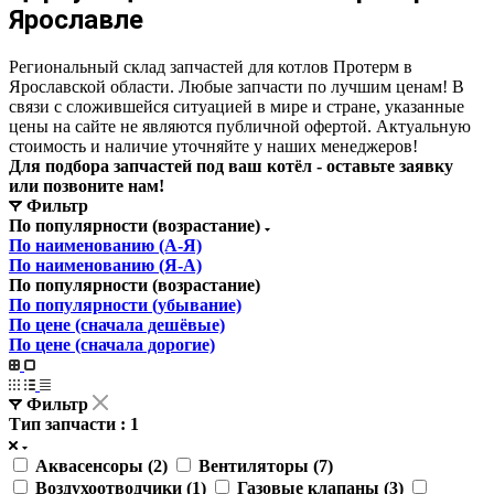
Ярославле
Региональный склад запчастей для котлов Протерм в
Ярославской области. Любые запчасти по лучшим ценам! В
связи с сложившейся ситуацией в мире и стране, указанные
цены на сайте не являются публичной офертой. Актуальную
стоимость и наличие уточняйте у наших менеджеров!
Для подбора запчастей под ваш котёл - оставьте заявку
или позвоните нам!
Фильтр
По популярности (возрастание)
По наименованию (А-Я)
По наименованию (Я-А)
По популярности (возрастание)
По популярности (убывание)
По цене (сначала дешёвые)
По цене (сначала дорогие)
Фильтр
Тип запчасти
: 1
Аквасенсоры (
2
)
Вентиляторы (
7
)
Воздухоотводчики (
1
)
Газовые клапаны (
3
)