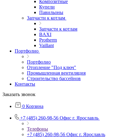
Композитные
Купели
Павильоны
Запчасти к котлам
Запчасти к котлам
BAXI
Protherm
Vaillant
Портфолио
Портфолио
Отопление "Под ключ"
Промышленная вентиляция
Строительство бассейнов
Контакты
Заказать звонок
0
Корзина
+7 (485) 260-98-56
Офис г. Ярославль
Телефоны
+7 (485) 260-98-56
Офис г. Ярославль