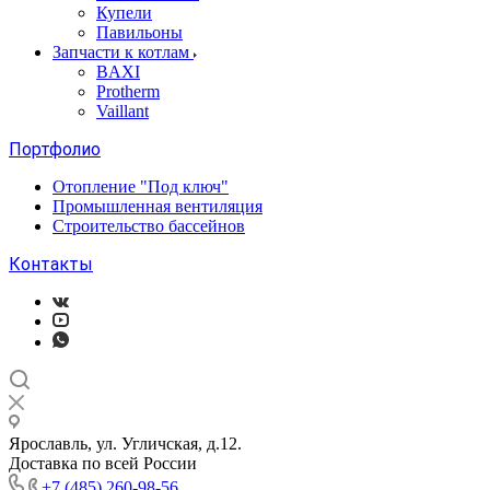
Купели
Павильоны
Запчасти к котлам
BAXI
Protherm
Vaillant
Портфолио
Отопление "Под ключ"
Промышленная вентиляция
Строительство бассейнов
Контакты
Ярославль, ул. Угличская, д.12.
Доставка по всей России
+7 (485) 260-98-56