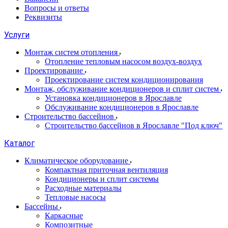
Вопросы и ответы
Реквизиты
Услуги
Монтаж систем отопления
Отопление тепловым насосом воздух-воздух
Проектирование
Проектирование систем кондиционирования
Монтаж, обслуживание кондиционеров и сплит систем
Установка кондиционеров в Ярославле
Обслуживание кондиционеров в Ярославле
Строительство бассейнов
Строительство бассейнов в Ярославле "Под ключ"
Каталог
Климатическое оборудование
Компактная приточная вентиляция
Кондиционеры и сплит системы
Расходные материалы
Тепловые насосы
Бассейны
Каркасные
Композитные