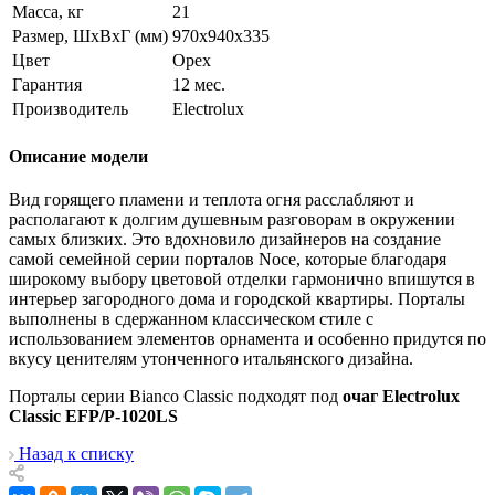
Масса, кг
21
Размер, ШхВхГ (мм)
970x940x335
Цвет
Орех
Гарантия
12 мес.
Производитель
Electrolux
Описание модели
Вид горящего пламени и теплота огня расслабляют и
располагают к долгим душевным разговорам в окружении
самых близких. Это вдохновило дизайнеров на создание
самой семейной серии порталов Noce, которые благодаря
широкому выбору цветовой отделки гармонично впишутся в
интерьер загородного дома и городской квартиры. Порталы
выполнены в сдержанном классическом стиле с
использованием элементов орнамента и особенно придутся по
вкусу ценителям утонченного итальянского дизайна.
Порталы серии Bianco Classic подходят под
очаг Electrolux
Classic EFP/P-1020LS
Назад к списку