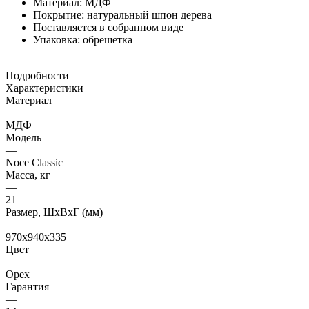
Материал: МДФ
Покрытие: натуральный шпон дерева
Поставляется в собранном виде
Упаковка: обрешетка
Подробности
Характеристики
Материал
—
МДФ
Модель
—
Noce Classic
Масса, кг
—
21
Размер, ШхВхГ (мм)
—
970x940x335
Цвет
—
Орех
Гарантия
—