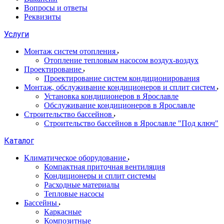
Вопросы и ответы
Реквизиты
Услуги
Монтаж систем отопления
Отопление тепловым насосом воздух-воздух
Проектирование
Проектирование систем кондиционирования
Монтаж, обслуживание кондиционеров и сплит систем
Установка кондиционеров в Ярославле
Обслуживание кондиционеров в Ярославле
Строительство бассейнов
Строительство бассейнов в Ярославле "Под ключ"
Каталог
Климатическое оборудование
Компактная приточная вентиляция
Кондиционеры и сплит системы
Расходные материалы
Тепловые насосы
Бассейны
Каркасные
Композитные