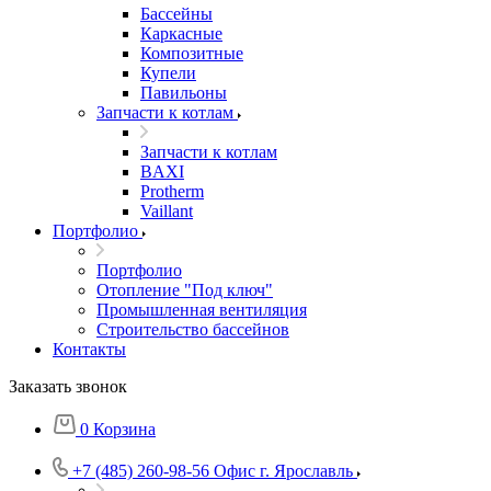
Бассейны
Каркасные
Композитные
Купели
Павильоны
Запчасти к котлам
Запчасти к котлам
BAXI
Protherm
Vaillant
Портфолио
Портфолио
Отопление "Под ключ"
Промышленная вентиляция
Строительство бассейнов
Контакты
Заказать звонок
0
Корзина
+7 (485) 260-98-56
Офис г. Ярославль