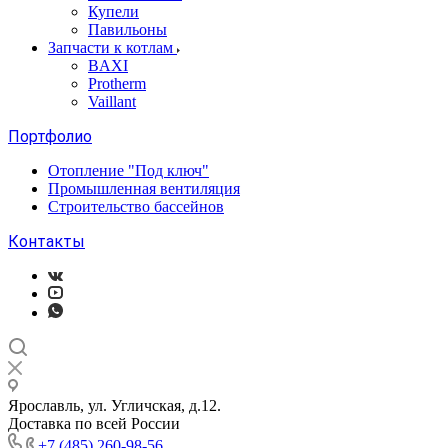
Купели
Павильоны
Запчасти к котлам
BAXI
Protherm
Vaillant
Портфолио
Отопление "Под ключ"
Промышленная вентиляция
Строительство бассейнов
Контакты
Ярославль, ул. Угличская, д.12.
Доставка по всей России
+7 (485) 260-98-56