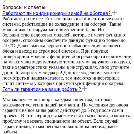
Вопросы и ответы
Работают ли кондиционеры зимой на обогрев?
Работают, но не все. Есть специальные инверторные сплит
системы, работающие на охлаждение и на обогрев. Такие
модели имеют наружный и внутренний блок. Но
большинство недорогих моделей, которые имеют функцию
обогрева, способны обеспечить данную функцию только до
-10 °С. Далее высока вероятность обморожения внешнего
блока и выход из строя всей системы. При покупке
инверторной модели с функцией обогрева обратите внимание
на максимально допустимую температуру наружного воздуха,
такие характеристики указаны в инструкциях, либо уточните
данный вопрос у менеджера! Данные модели вы можете
посмотреть в нашем
каталоге
, там имеются инверторные
сплит системы у которых присутствуют функция обогрева!
Есть ли гарантия на ваши работы?
Мы заключаем договор с каждым клиентом, который
заказывает услуги в нашей компании. По условиям договора
гарантия на все виды работ действует до 5 год после сдачи
проекта. В этот период вы можете связаться с нами, изложить
проблему и вызвать специалиста на объект. Если случай
гарантийный, то мы бесплатно выполним необходимые
работы.