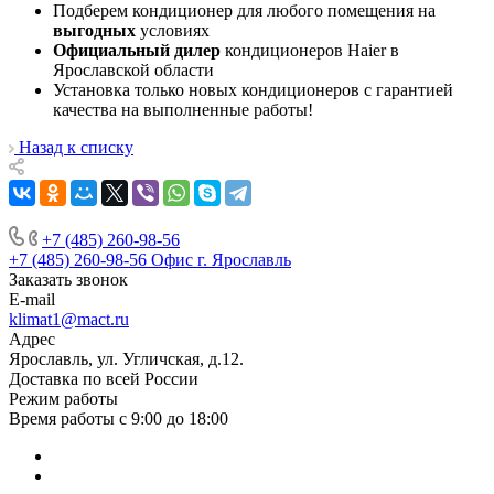
Подберем кондиционер для любого помещения на
выгодных
условиях
Официальный дилер
кондиционеров Haier в
Ярославской области
Установка только новых кондиционеров с гарантией
качества на выполненные работы!
Назад к списку
+7 (485) 260-98-56
+7 (485) 260-98-56
Офис г. Ярославль
Заказать звонок
E-mail
klimat1@mact.ru
Адрес
Ярославль, ул. Угличская, д.12.
Доставка по всей России
Режим работы
Время работы с 9:00 до 18:00