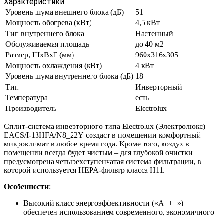
Характеристики
Уровень шума внешнего блока (дБ)
51
Мощность обогрева (кВт)
4,5 кВт
Тип внутреннего блока
Настенный
Обслуживаемая площадь
до 40 м2
Размер, ШхВхГ (мм)
960х316х305
Мощность охлаждения (кВт)
4 кВт
Уровень шума внутреннего блока (дБ)
18
Тип
Инверторный
Температура
есть
Производитель
Electrolux
Сплит-система инверторного типа Electrolux (Электролюкс)
EACS/I-13HFA/N8_22Y создаст в помещении комфортный
микроклимат в любое время года. Кроме того, воздух в
помещении всегда будет чистым – для глубокой очистки
предусмотрена четырехступенчатая система фильтрации, в
которой используется HEPA-фильтр класса H11.
Особенности
:
Высокий класс энергоэффективности («А+++»)
обеспечен использованием современного, экономичного