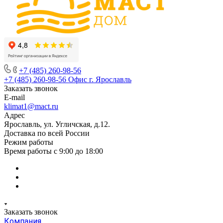
+7 (485) 260-98-56
+7 (485) 260-98-56
Офис г. Ярославль
Заказать звонок
E-mail
klimat1@mact.ru
Адрес
Ярославль, ул. Угличская, д.12.
Доставка по всей России
Режим работы
Время работы с 9:00 до 18:00
Заказать звонок
Компания