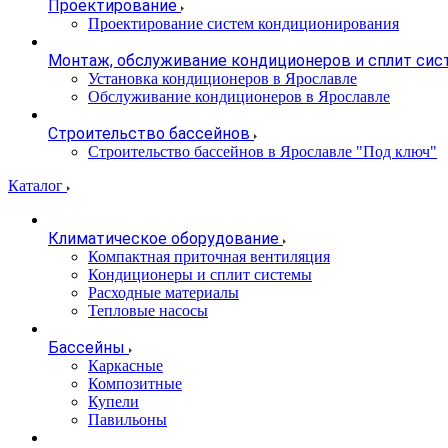
Проектирование
Проектирование систем кондиционирования
Монтаж, обслуживание кондиционеров и сплит сис
Установка кондиционеров в Ярославле
Обслуживание кондиционеров в Ярославле
Строительство бассейнов
Строительство бассейнов в Ярославле "Под ключ"
Каталог
Климатическое оборудование
Компактная приточная вентиляция
Кондиционеры и сплит системы
Расходные материалы
Тепловые насосы
Бассейны
Каркасные
Композитные
Купели
Павильоны