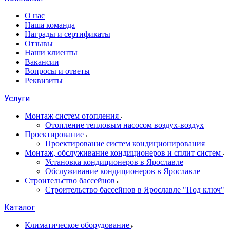
О нас
Наша команда
Награды и сертификаты
Отзывы
Наши клиенты
Вакансии
Вопросы и ответы
Реквизиты
Услуги
Монтаж систем отопления
Отопление тепловым насосом воздух-воздух
Проектирование
Проектирование систем кондиционирования
Монтаж, обслуживание кондиционеров и сплит систем
Установка кондиционеров в Ярославле
Обслуживание кондиционеров в Ярославле
Строительство бассейнов
Строительство бассейнов в Ярославле "Под ключ"
Каталог
Климатическое оборудование